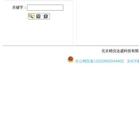
关键字：
北京精仪达盛科技有限公司 版
京公网安备11010802044402
京ICP备