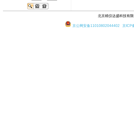
北京精仪达盛科技有限公司 版
京公网安备11010802044402
京ICP备