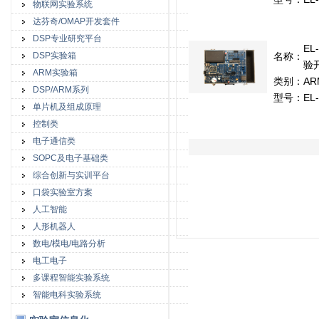
物联网实验系统
达芬奇/OMAP开发套件
DSP专业研究平台
EL
DSP实验箱
名称：
验
ARM实验箱
类别：
A
DSP/ARM系列
型号：
EL
单片机及组成原理
控制类
电子通信类
SOPC及电子基础类
综合创新与实训平台
口袋实验室方案
人工智能
人形机器人
数电/模电/电路分析
电工电子
多课程智能实验系统
智能电科实验系统