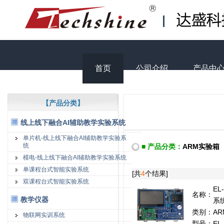
首页
公司介绍
产品中
【产品分类】
线上线下融合AI辅助教学实验系统
单片机-线上线下融合AI辅助教学实验系
统
■ 产品分类：
ARM实验箱
模电-线上线下融合AI辅助教学实验系统
单课程台式智能实验系统
[共
4
个结果]
双课程台式智能实验系统
EL
名称：
教学仪器
系
类别：
A
物联网实训系统
型号：
EL