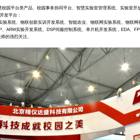
校园平台类产品、校园事务协同平台、智慧实验室管理系统、实验室开
用开发平台：
实验系统、物联创新实训开发系统、智能农业、物联网实验系统、物联网
DSP、ARM实验开发系统、DSP伺服控制系统、单片机开发系统，EDA、F
师的强烈关注。